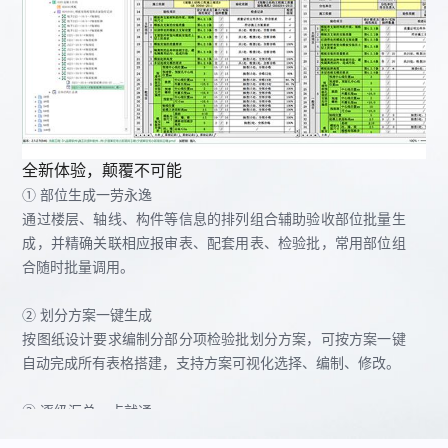
全新体验，颠覆不可能
① 部位生成一劳永逸
通过楼层、轴线、构件等信息的排列组合辅助验收部位批量生
成，并精确关联相应报审表、配套用表、检验批，常用部位组
合随时批量调用。
② 划分方案一键生成
按图纸设计要求编制分部分项检验批划分方案，可按方案一键
自动完成所有表格搭建，支持方案可视化选择、编制、修改。
③ 逐级汇总一点就通
根据总分结合个性化需求，结构排列遵循【项目-单位-分部-子