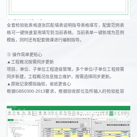
站式满足。
② 范例清晰更适配
全套检验批表格逐张匹配填表说明指导表格填写，配套范例表
格可一键快速复用填写到当前表格，当前表单一键新增为范例
模板，同时还有配套微课进行编制指导。
③ 操作简单更贴心
▲工程概况按需同步更新
项目、单位、子单位工程逐级管理，多个单位/子单位工程按需
同步新建，工程概况信息独立维护，按需选择同步更新。
▲原始记录模拟抽验，省纸更省心
根据GB50300-2013要求，根据验收部位及所输入的检验批容
量，原始记录模拟抽验，超偏数据自动调取原始记录相关参数
要求进行自动评定，一行多部位省纸省心。