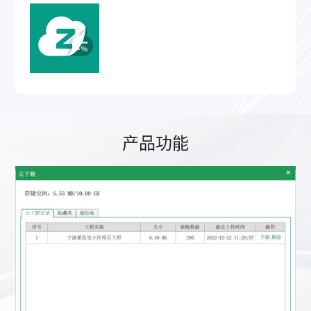
产品功能
资料编制，云端享受
每个云端账号赠送10G云端空间，云端一体，资料到哪都能
做，时间再长都无损无失，还能支持离线编辑。
重塑经典，更优质
① 表格齐全更智能
软件覆盖全国33个省市地区，内置房建、市政、安全、水利水
电、水运、电力、公路等19大工程专业、155套标准化表单模
板，检验批配备范例与填表说明，全地域、全专业、全场景一