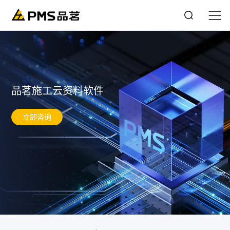
品茗施工云资料软件
立即咨询